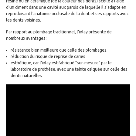
résine ou en céramique (de la couleur des dents) scellé à l'aide
d'un ciment dans une cavité aux parois de laquelle il s'adapte en
reproduisant l'anatomie occlusale de la dent et ses rapports avec
les dents voisines.
Par rapport au plombage traditionnel, l'inlay présente de
nombreux avantages :
résistance bien meilleure que celle des plombages.
réduction du risque de reprise de caries
esthétique, car l'inlay est fabriqué "sur-mesure" par le
laboratoire de prothèse, avec une teinte calquée sur celle des
dents naturelles