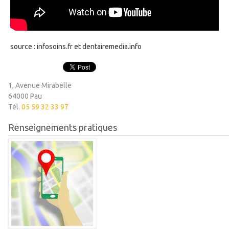
source : infosoins.fr et dentairemedia.info
1, Avenue Mirabelle
64000 Pau
Tél.
05 59 32 33 97
Renseignements pratiques