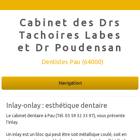
Cabinet des Drs
Tachoires Labes
et Dr Poudensan
Dentistes Pau (64000)
Navigation
Inlay-onlay : esthétique dentaire
Le cabinet dentaire à Pau (Tél. 05 59 32 33 97), vous présente
l'inlay.
Un inlay est un bloc qui peut être soit métallique coulé, soit en